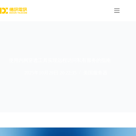
跳
过
内
容
使用内网穿透工具实现远程访问私有服务的指南
2025年10月29日 20:22:35
美国服务器