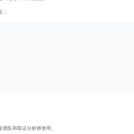
征：
适合安全团队和取证分析师使用。