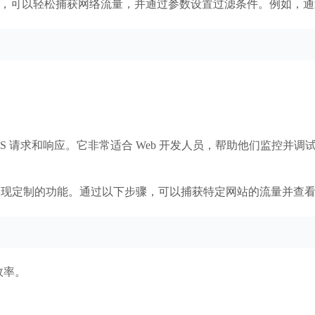
单的命令，可以轻松捕获网络流量，并通过参数设置过滤条件。例如
/HTTPS 请求和响应。它非常适合 Web 开发人员，帮助他们监控并
本来实现定制的功能。通过以下步骤，可以捕获特定网站的流量并查
效率。