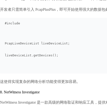
开发者只需简单引入 PcapPlusPlus，即可开始使用强大
#include 
PcapLiveDeviceList liveDeviceList;
liveDeviceList.getDevices();
这使得实现复杂的网络分析功能变得更加容易。
8. NetWitness Investigator
NetWitness Investigator 是一款高级的网络取