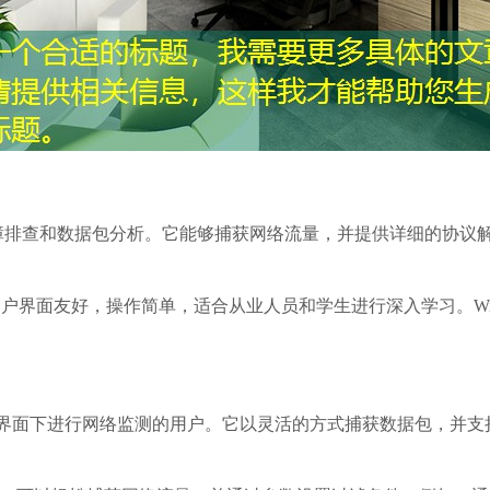
于网络故障排查和数据包分析。它能够捕获网络流量，并提供详细的
 macOS。其用户界面友好，操作简单，适合从业人员和学生进行深入学习
无图形界面下进行网络监测的用户。它以灵活的方式捕获数据包，