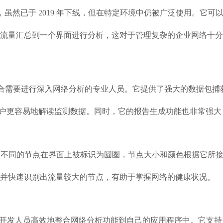
络流量分析工具，虽然已于 2019 年下线，但在特定环境中仍被广泛使用。
流量汇总到一个界面进行分析，这对于管理复杂的企业网络十分
业级网络监控工具，适合需要进行深入网络分析的专业人员。它提供了强大的
可以让用户更容易地解读监测数据。同时，它的报告生成功能也非常
量监测。不同的节点在界面上被标识为圆圈，节点大小和颜色根据它
，并快速识别出流量较大的节点，有助于掌握网络的健康状况。
+ 库，适合开发人员高效地整合网络分析功能到自己的应用程序中。它