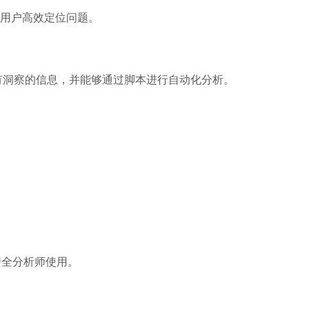
助用户高效定位问题。
富有洞察的信息，并能够通过脚本进行自动化分析。
合安全分析师使用。