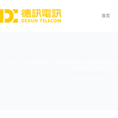
跳
过
内
首页
容
为了提供一个合适的标题，我需要更多具体的文章内容或报文
生成准确且具吸引力的标
2025年11月7日 09:21:51