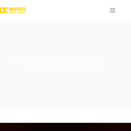
跳
过
内
容
获取digital-vm优惠码，享受超值虚拟主机服务
2025年11月18日 19:11:08
高防服务器