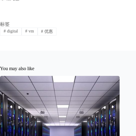
标签
#
digital
#
vm
#
优惠
You may also like