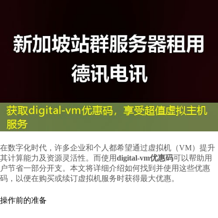
在数字化时代，许多企业和个人都希望通过虚拟机（VM）提升
其计算能力及资源灵活性。而使用
digital-vm优惠码
可以帮助用
户节省一部分开支。本文将详细介绍如何找到并使用这些优惠
码，以便在购买或续订虚拟机服务时获得最大优惠。
操作前的准备