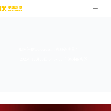
跳
过
内
容
如何评估Colocrossing的服务质量？
2025年12月25日 04:57:53
海外服务器