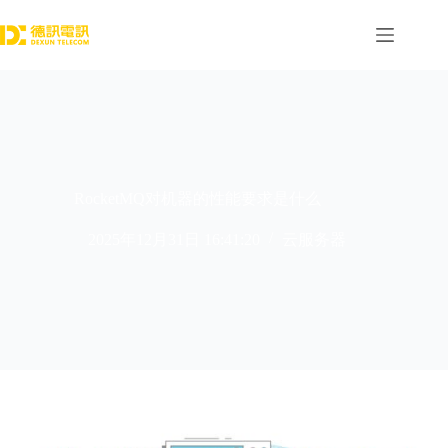
跳
过
内
容
RocketMQ对机器的性能要求是什么
2025年12月31日 16:41:20
云服务器