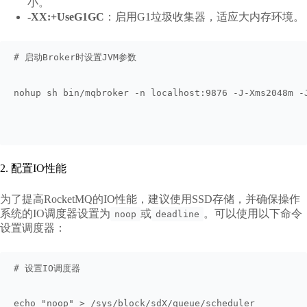
小。
-XX:+UseG1GC
：启用G1垃圾收集器，适应大内存环境。
# 启动Broker时设置JVM参数
nohup sh bin/mqbroker -n localhost:9876 -J-Xms2048m -
2. 配置IO性能
为了提高RocketMQ的IO性能，建议使用SSD存储，并确保操作
系统的IO调度器设置为
或
。可以使用以下命令
noop
deadline
设置调度器：
# 设置IO调度器
echo "noop" > /sys/block/sdX/queue/scheduler