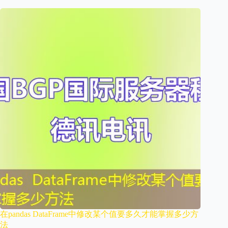
在pandas DataFrame中修改某个值要多久才能掌握多少方
法