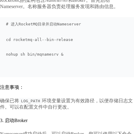
RocketMQ的架构包含
Nameserver
和
Broker
。首先启动
Nameserver。名称服务器负责处理服务发现和路由信息。
# 进入RocketMQ目录并启动Nameserver
cd rocketmq-all--bin-release
nohup sh bin/mqnamesrv &
注意事项：
确保已将
环境变量设置为有效路径，以便存储日志文
LOG_PATH
件。可以在配置文件中自行更改。
3. 启动Broker
Nameserver成功启动后，可以启动Broker。您可以使用以下命令