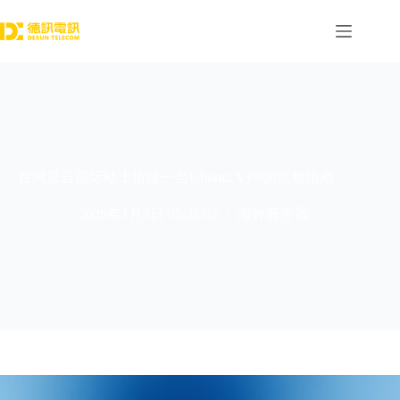
跳
过
内
容
在阿里云国际站上搭建一台Ubuntu VPS的完整指南
2026年1月9日 05:38:02
海外服务器