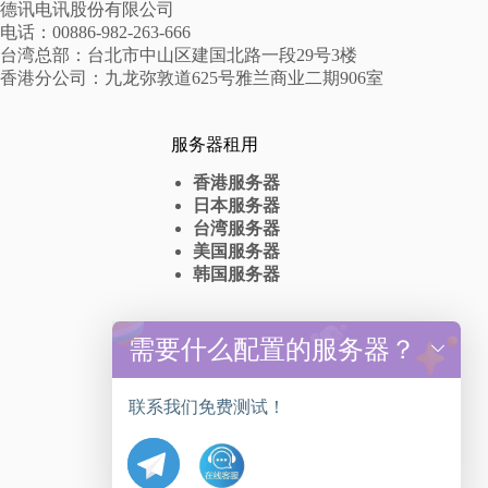
德讯电讯股份有限公司
电话：00886-982-263-666
台湾总部：台北市中山区建国北路一段29号3楼
香港分公司：九龙弥敦道625号雅兰商业二期906室
服务器租用
香港服务器
日本服务器
台湾服务器
美国服务器
韩国服务器
高防服务器
需要什么配置的服务器？
y
t
香港高防服务器出租
a
台湾高防服务器租赁
联系我们免费测试！
h
美国高防服务器抗DDos
c
日本高防服务器
e
韩国高防服务器
d