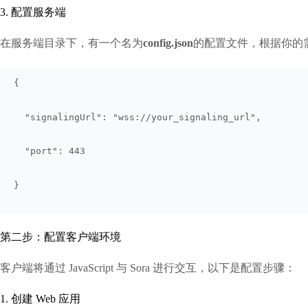
3. 配置服务端
在服务端目录下，有一个名为
config.json
的配置文件，根据你的
{
  "signalingUrl": "wss://your_signaling_url",
  "port": 443
}
第二步：配置客户端环境
客户端将通过 JavaScript 与 Sora 进行交互，以下是配置步骤：
1. 创建 Web 应用