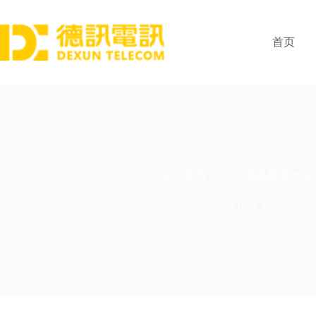
跳
过
内
首页
容
如何使用 Sora 完成视频流传
2026年1月16日 18:11:48