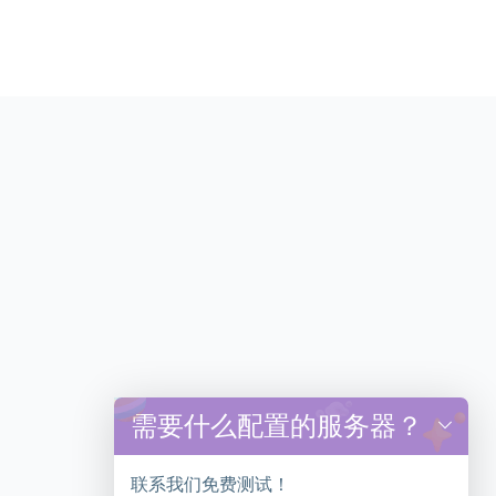
需要什么配置的服务器？
y
t
a
联系我们免费测试！
h