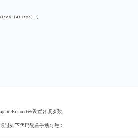
ssion session) {
aptureRequest来设置各项参数。
通过如下代码配置手动对焦：