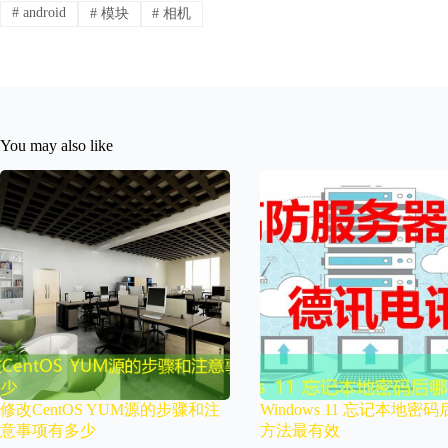
#
android
#
模块
#
相机
You may also like
修改CentOS YUM源的步骤和注
Windows 11 忘记本地密
意事项有多少
方法最有效