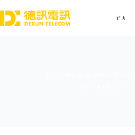
跳
过
内
首页
容
怎么在Android Camera2相机预览中
2026年1月20日 15:17:41