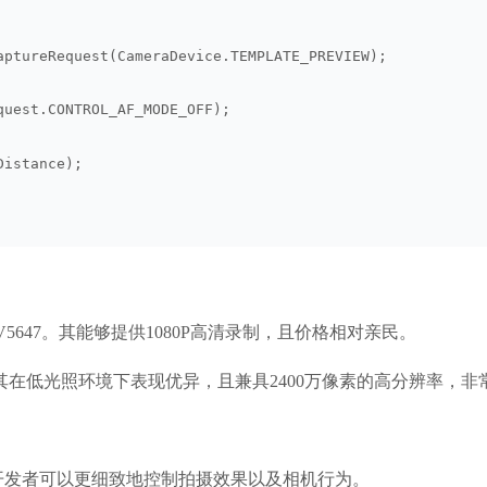
aptureRequest(CameraDevice.TEMPLATE_PREVIEW);
quest.CONTROL_AF_MODE_OFF);
Distance);
OV5647。其能够提供1080P高清录制，且价格相对亲民。
择，其在低光照环境下表现优异，且兼具2400万像素的高分辨率
灵活性。开发者可以更细致地控制拍摄效果以及相机行为。