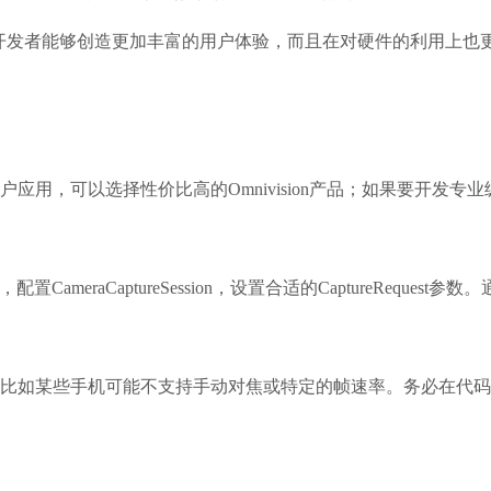
，使得开发者能够创造更加丰富的用户体验，而且在对硬件的利用上也
用，可以选择性价比高的Omnivision产品；如果要开发专业
实例，配置CameraCaptureSession，设置合适的CaptureR
比如某些手机可能不支持手动对焦或特定的帧速率。务必在代码