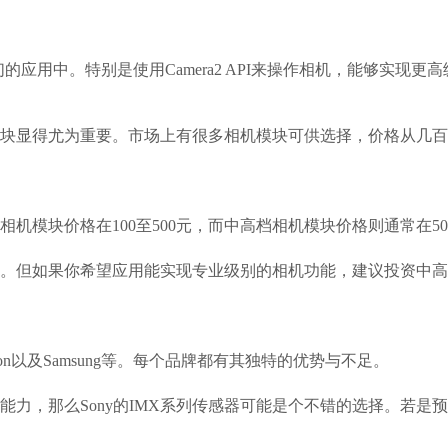
们的应用中。特别是使用Camera2 API来操作相机，能够实
块显得尤为重要。市场上有很多相机模块可供选择，价格从几百
机模块价格在100至500元，而中高档相机模块价格则通常在5
。但如果你希望应用能实现专业级别的相机功能，建议投资中高
ion以及Samsung等。每个品牌都有其独特的优势与不足。
力，那么Sony的IMX系列传感器可能是个不错的选择。若是