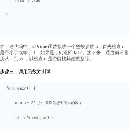
    return true
}
在上述代码中，
isPrime
函数接收一个整数参数
n
，首先检查
n
是否小于或等于 1，如果是，则返回
false
。接下来，通过循环遍
历从 2 到 √n，以检查
n
是否能被其他数整除。
步骤三：调用函数并测试
func main() {
    num := 29 // 替换为您要测试的数字
    if isPrime(num) {