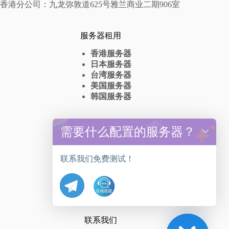
香港分公司：九龙弥敦道625号雅兰商业二期906室
服务器租用
香港服务器
日本服务器
台湾服务器
美国服务器
韩国服务器
高防服务器
需要什么配置的服务器？
y
t
香港高防服务器出租
a
台湾高防服务器租赁
联系我们免费测试！
h
美国高防服务器抗DDos
c
日本高防服务器
e
韩国高防服务器
d
i
H
联系我们