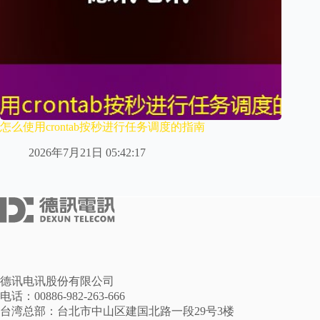
怎么使用crontab按秒进行任务调度的指南
2026年7月21日 05:42:17
德讯电讯股份有限公司
电话：00886-982-263-666
台湾总部：台北市中山区建国北路一段29号3楼