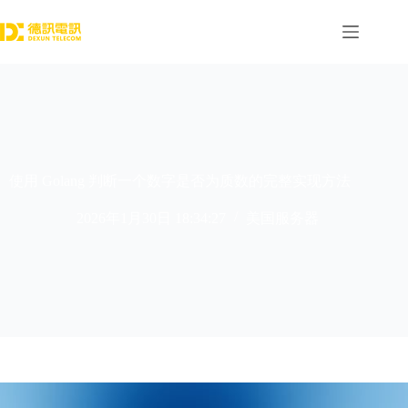
跳
过
内
容
使用 Golang 判断一个数字是否为质数的完整实现方法
2026年1月30日 18:34:27
美国服务器