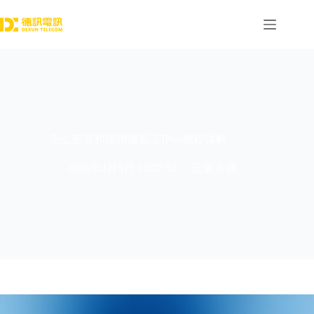
跳
过
内
容
怎么安装和使用搬瓦工IPv6教程详解
2026年2月5日 10:27:54
云服务器