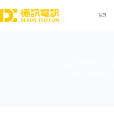
跳
过
内
首页
容
Linux 控制面板最佳实践与
2026年2月15日 08:26:51