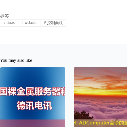
标签
#
linux
#
webmin
#
控制面板
You may also like