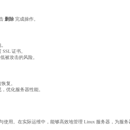
击
删除
完成操作。
包。
SSL 证书。
以降低被攻击的风险。
速恢复。
情况，优化服务器性能。
装与使用。在实际运维中，能够高效地管理 Linux 服务器，为