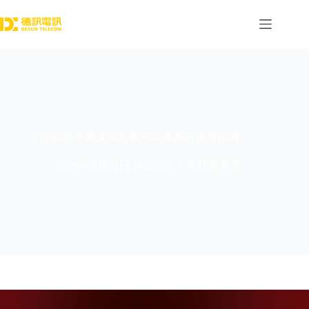
跳
过
内
容
FTP软件下载及常见客户端推荐与使用指南
2026年2月20日 14:24:52
高防服务器