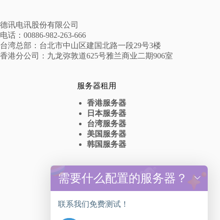
德讯电讯股份有限公司
电话：00886-982-263-666
台湾总部：台北市中山区建国北路一段29号3楼
香港分公司：九龙弥敦道625号雅兰商业二期906室
服务器租用
香港服务器
日本服务器
台湾服务器
美国服务器
韩国服务器
高防服务器
需要什么配置的服务器？
y
t
香港高防服务器出租
a
台湾高防服务器租赁
联系我们免费测试！
h
美国高防服务器抗DDos
c