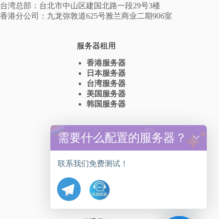
台湾总部：台北市中山区建国北路一段29号3楼
香港分公司：九龙弥敦道625号雅兰商业二期906室
服务器租用
香港服务器
日本服务器
台湾服务器
美国服务器
韩国服务器
高防服务器
需要什么配置的服务器？
y
t
香港高防服务器出租
a
台湾高防服务器租赁
联系我们免费测试！
h
美国高防服务器抗DDos
c
日本高防服务器
e
韩国高防服务器
d
i
H