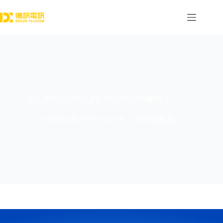
跳
过
内
容
怎么选择适合自己的CN2 GIA VPS服务？
2026年2月27日 11:32:59
海外服务器