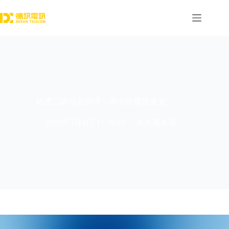
跳
过
内
容
精通二级域名管理，哪个步骤最重要
2026年3月4日 17:29:10
海外服务器