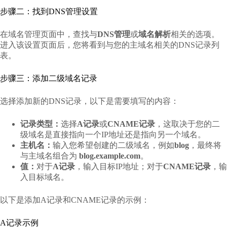
步骤二：找到DNS管理设置
在域名管理页面中，查找与
DNS管理
或
域名解析
相关的选项。
进入该设置页面后，您将看到与您的主域名相关的DNS记录列
表。
步骤三：添加二级域名记录
选择添加新的DNS记录，以下是需要填写的内容：
记录类型：
选择
A记录
或
CNAME记录
，这取决于您的二
级域名是直接指向一个IP地址还是指向另一个域名。
主机名：
输入您希望创建的二级域名，例如
blog
，最终将
与主域名组合为
blog.example.com
。
值：
对于
A记录
，输入目标IP地址；对于
CNAME记录
，输
入目标域名。
以下是添加A记录和CNAME记录的示例：
A记录示例