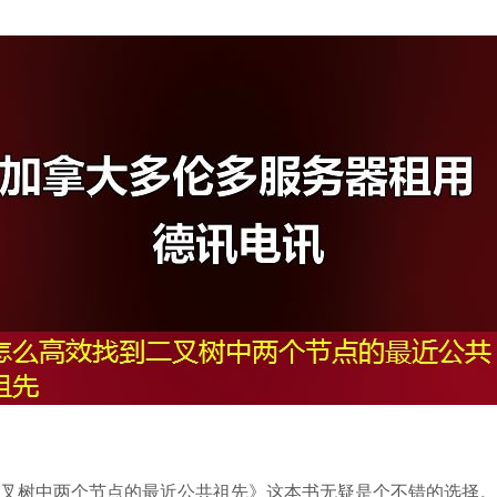
叉树中两个节点的最近公共祖先》这本书无疑是个不错的选择。