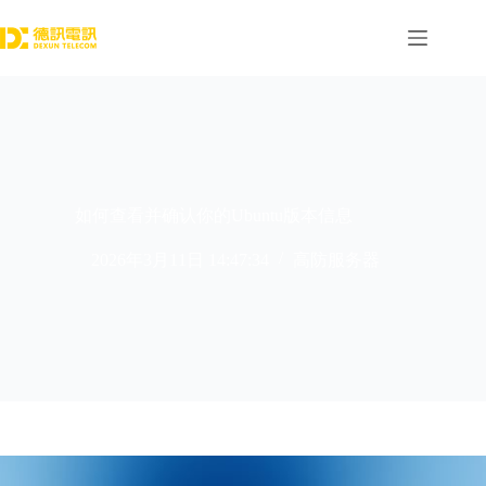
跳
过
内
容
如何查看并确认你的Ubuntu版本信息
2026年3月11日 14:47:34
高防服务器