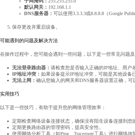
子网掩码：
255.255.255.0
默认网关：
192.168.1.1
DNS服务器：
可以使用3.3.3.3或8.8.8.8（Google Publ
保存更改并重启设备。
可能遇到的问题及解决方法
在操作过程中，您可能会遇到一些问题，以下是一些常见问题及
无法登录路由器：
请检查您是否输入正确的IP地址、用户
IP地址冲突：
如果设备提示IP地址冲突，可能是其他设备
无法上网：
确认您输入的网关和DNS服务器设置正确，可以
实用技巧
以下是一些技巧，有助于提升您的网络管理效率：
定期检查网络设备连接状态，确保没有陌生设备连接到您
定期更换路由器的管理密码，提高安全性。
使用网络分析工具（如Ping、Traceroute工具）进行网络