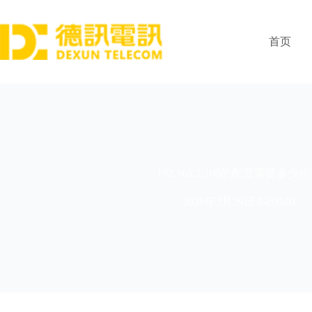
跳
过
内
首页
容
192.168.1.100的配置需要多
2026年3月29日 04:09:01