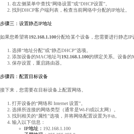
在左侧菜单中查找“网络设置”或“DHCP设置”。
找到DHCP客户端列表，检查当前网络中分配的IP地址。
步骤三：设置静态IP地址
如果您希望将
192.168.1.100
分配给某个设备，您需要进行静态IP
选择“地址分配”或“静态DHCP”选项。
添加设备的MAC地址与
192.168.1.100
的绑定关系。设备的
保存设置，重启路由器。
步骤四：配置目标设备
接下来，您需要在目标设备上配置网络。
打开设备的“网络和 Internet 设置”。
选择所连接的网络类型（通常是Wi-Fi或以太网）。
找到相关的“属性”选项，并将网络配置设置为
。
手动
输入以下信息：
IP地址：
192.168.1.100