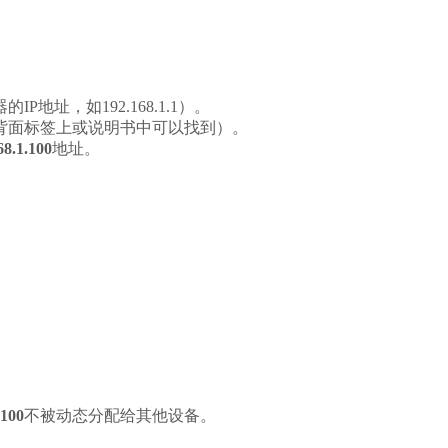
址，如192.168.1.1）。
背面标签上或说明书中可以找到）。
68.1.100
地址。
.100
不被动态分配给其他设备。