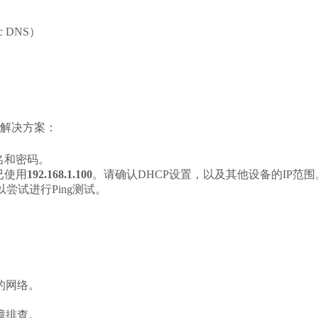
ic DNS）
解决方案：
名和密码。
已使用
192.168.1.100
。请确认DHCP设置，以及其他设备的IP范围
尝试进行Ping测试。
的网络。
故障排查。