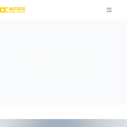
跳
过
内
容
如何进行数据库备份与恢复测试攻略
2026年4月5日 10:59:29
云服务器