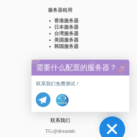
服务器租用
香港服务器
日本服务器
台湾服务器
美国服务器
韩国服务器
高防服务器
需要什么配置的服务器？
y
t
香港高防服务器出租
a
台湾高防服务器租赁
联系我们免费测试！
h
美国高防服务器抗DDos
c
日本高防服务器
e
韩国高防服务器
d
i
H
联系我们
TG:@dexunidc