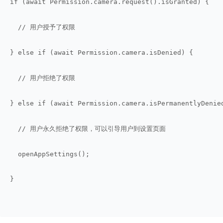
if (await Permission.camera.request().isGranted) {
  // 用户授予了权限
} else if (await Permission.camera.isDenied) {
  // 用户拒绝了权限
} else if (await Permission.camera.isPermanentlyDenie
  // 用户永久拒绝了权限，可以引导用户到设置页面
  openAppSettings();
}