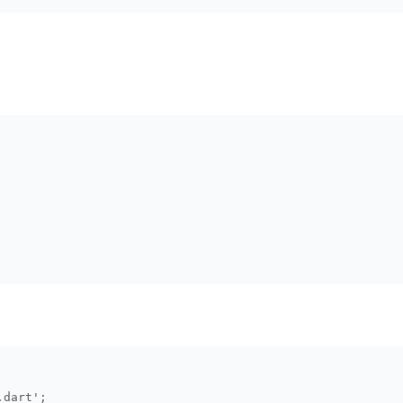
.dart';