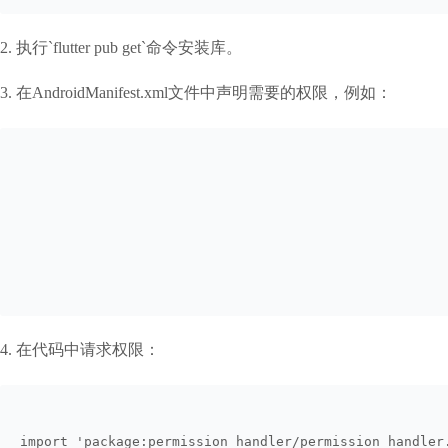
2. 执行`flutter pub get`命令安装库。
3. 在AndroidManifest.xml文件中声明需要的权限，例如：
4. 在代码中请求权限：
import 'package:permission_handler/permission_handler