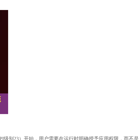
（API级别23）开始，用户需要在运行时明确授予应用权限，而不是