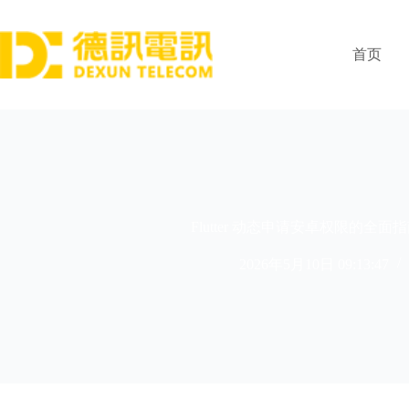
跳
过
内
首页
容
Flutter 动态申请安卓权限的全
2026年5月10日 09:13:47