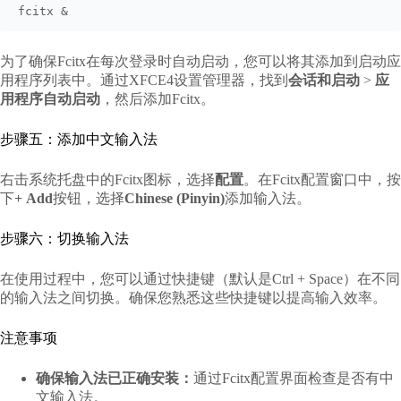
fcitx &
为了确保Fcitx在每次登录时自动启动，您可以将其添加到启动应
用程序列表中。通过XFCE4设置管理器，找到
会话和启动
>
应
用程序自动启动
，然后添加Fcitx。
步骤五：添加中文输入法
右击系统托盘中的Fcitx图标，选择
配置
。在Fcitx配置窗口中，按
下
+ Add
按钮，选择
Chinese (Pinyin)
添加输入法。
步骤六：切换输入法
在使用过程中，您可以通过快捷键（默认是Ctrl + Space）在不同
的输入法之间切换。确保您熟悉这些快捷键以提高输入效率。
注意事项
确保输入法已正确安装：
通过Fcitx配置界面检查是否有中
文输入法。