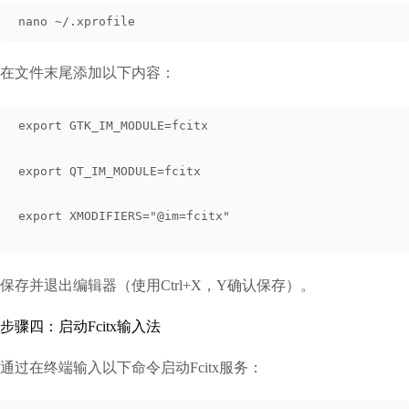
nano ~/.xprofile
在文件末尾添加以下内容：
export GTK_IM_MODULE=fcitx
export QT_IM_MODULE=fcitx
export XMODIFIERS="@im=fcitx"
保存并退出编辑器（使用Ctrl+X，Y确认保存）。
步骤四：启动Fcitx输入法
通过在终端输入以下命令启动Fcitx服务：