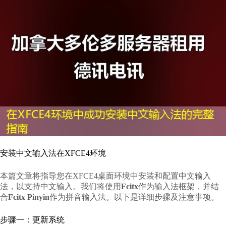
安装中文输入法在XFCE4环境
本篇文章将指导您在XFCE4桌面环境中安装和配置中文输入
法，以支持中文输入。我们将使用
Fcitx
作为输入法框架，并结
合
Fcitx Pinyin
作为拼音输入法。以下是详细步骤及注意事项。
步骤一：更新系统