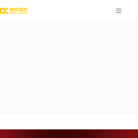
跳
过
内
容
如何快速上手最新的《百度云学生》云存储服务？
2026年5月22日 12:01:07
美国服务器