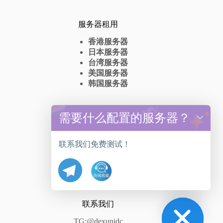
服务器租用
香港服务器
日本服务器
台湾服务器
美国服务器
韩国服务器
高防服务器
需要什么配置的服务器？
y
t
香港高防服务器出租
a
台湾高防服务器租赁
联系我们免费测试！
h
美国高防服务器抗DDos
c
日本高防服务器
e
韩国高防服务器
d
i
H
联系我们
TG:@dexunidc