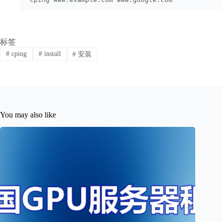
标签
#
cping
#
install
#
安装
You may also like