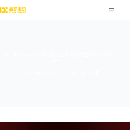
跳
过
内
容
如何使用cping工具进行网络延迟测量和主机在线检测
呢？
2026年5月27日 13:32:26
云服务器