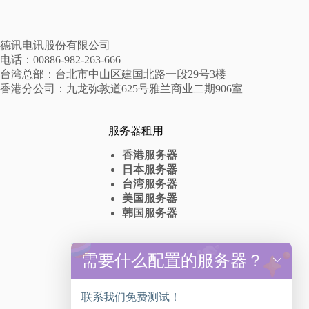
德讯电讯股份有限公司
电话：00886-982-263-666
台湾总部：台北市中山区建国北路一段29号3楼
香港分公司：九龙弥敦道625号雅兰商业二期906室
服务器租用
香港服务器
日本服务器
台湾服务器
美国服务器
韩国服务器
高防服务器
需要什么配置的服务器？
y
t
香港高防服务器出租
a
台湾高防服务器租赁
联系我们免费测试！
h
美国高防服务器抗DDos