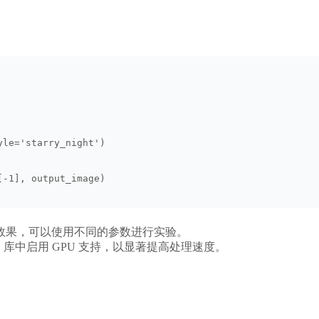
yle='starry_night')
[-1], output_image)
效果，可以使用不同的参数进行实验。
u》库中启用 GPU 支持，以显著提高处理速度。