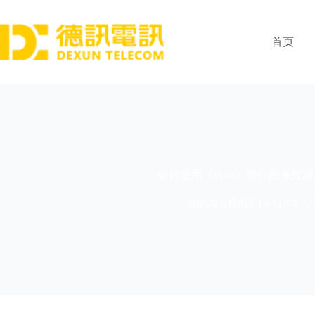
跳
过
内
首页
容
如何使用《yi su》进行图像处
2026年6月9日 18:11:59