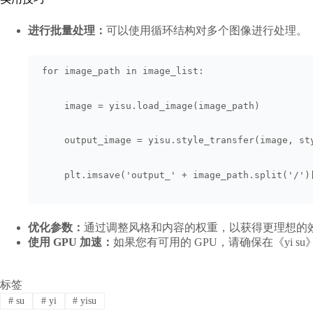
进行批量处理：
可以使用循环结构对多个图像进行处理。
for image_path in image_list:
    image = yisu.load_image(image_path)
    output_image = yisu.style_transfer(image, st
    plt.imsave('output_' + image_path.split('/')
优化参数：
通过调整风格和内容的权重，以获得更理想的
使用 GPU 加速：
如果您有可用的 GPU，请确保在《yi s
标签
#
su
#
yi
#
yisu