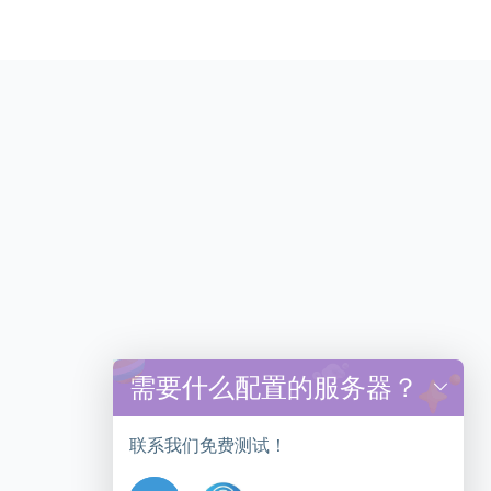
需要什么配置的服务器？
y
t
a
联系我们免费测试！
h
c