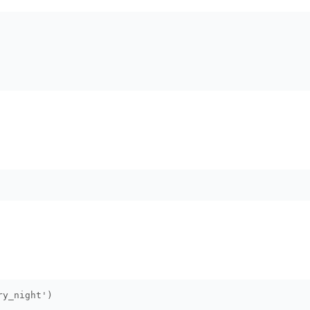
ry_night')