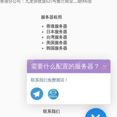
香港分公司：九龙弥敦道625号雅兰商业二期906室
服务器租用
香港服务器
日本服务器
台湾服务器
美国服务器
韩国服务器
高防服务器
需要什么配置的服务器？
y
t
香港高防服务器出租
a
台湾高防服务器租赁
联系我们免费测试！
h
美国高防服务器抗DDos
c
日本高防服务器
e
韩国高防服务器
d
i
H
联系我们