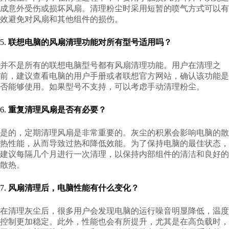
成意外受伤或损坏风扇。清理粉尘时采用短暂的喷气方式可以有
效避免对风扇和其他组件的损伤。
5.
联想电脑的风扇清理功能对所有型号适用吗？
并不是所有的联想电脑型号都有风扇清理功能。用户在清理之
前，建议查看电脑的用户手册或者联想官方网站，确认该功能是
否能够使用。如果型号不支持，可以考虑手动清理粉尘。
6.
重复清理风扇是否有必要？
是的，定期清理风扇是非常重要的。灰尘的积累会影响电脑的散
热性能，从而导致过热和降低效能。为了保持电脑的最佳状态，
建议每隔几个月进行一次清理，以保持内部组件的清洁和良好的
散热。
7.
风扇清理后，电脑性能有什么变化？
在清理灰尘后，很多用户会发现电脑的运行噪音明显降低，温度
控制更加稳定。此外，性能也会有所提升，尤其是在高负载时，