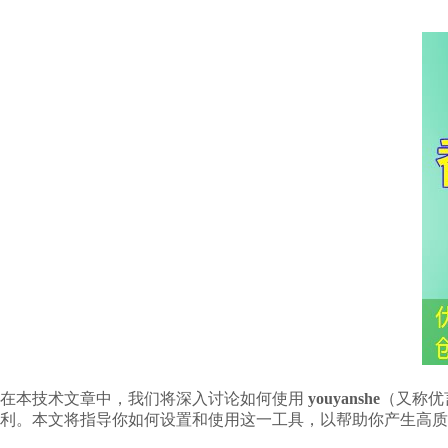
在本技术文章中，我们将深入讨论如何使用
youyanshe
（又称优
利。本文将指导你如何设置和使用这一工具，以帮助你产生高质