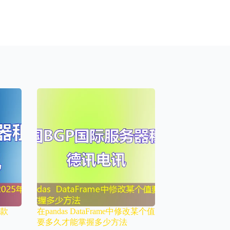
付款
在pandas DataFrame中修改某个值
要多久才能掌握多少方法