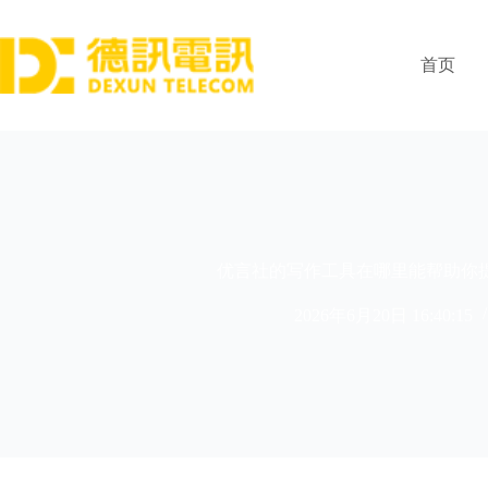
跳
过
内
首页
容
优言社的写作工具在哪里能帮助你
2026年6月20日 16:40:15