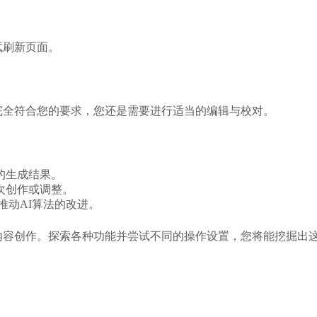
试刷新页面。
内容完全符合您的要求，您还是需要进行适当的编辑与校对。
的生成结果。
次创作或调整。
，推动AI算法的改进。
e进行内容创作。探索各种功能并尝试不同的操作设置，您将能挖掘