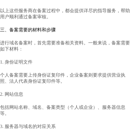
以上这些服务商在备案过程中，都会提供详尽的指导服务，帮助
用户顺利通过备案审核。
三、备案需要的材料和步骤
进行域名备案时，首先需要准备相关资料。一般来说，备案需要
如下材料：
1. 身份证明文件
个人备案需要上传身份证复印件，企业备案则要求提供营业执
照、法人代表身份证复印件等。
2. 网站信息
包括网站名称、域名、备案类型（个人或企业）、服务器信息
等。
3. 服务器与域名的对应关系