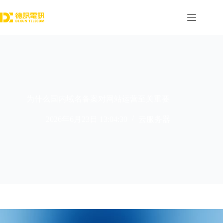
跳
过
内
容
为什么国内域名备案对网站运营至关重要
2026年6月23日 13:04:30
云服务器