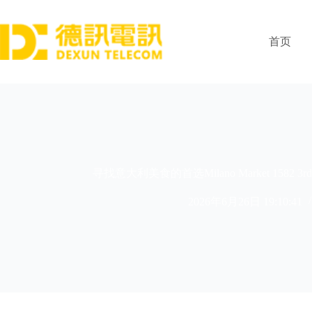
跳
过
内
首页
容
寻找意大利美食的首选Milano Market 1582 3rd Av
2026年6月26日 19:10:41