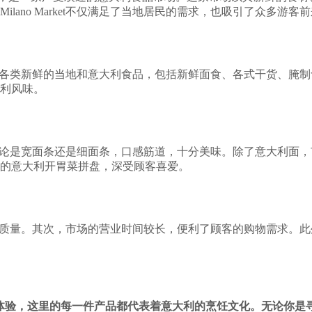
ano Market不仅满足了当地居民的需求，也吸引了众多游客
个市场提供各类新鲜的当地和意大利食品，包括新鲜面食、各式干货
利风味。
大利面。无论是宽面条还是细面条，口感筋道，十分美味。除了意大
的意大利开胃菜拼盘，深受顾客喜爱。
材新鲜且高质量。其次，市场的营业时间较长，便利了顾客的购物需
特的购物体验，这里的每一件产品都代表着意大利的烹饪文化。无论