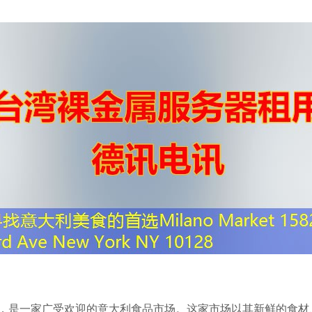
e，邮政编码10128，是一家广受欢迎的意大利食品市场。这家市场以