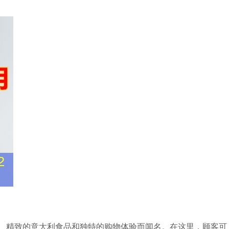
其新鲜的食材、精致的意大利食品和独特的购物体验而闻名。在这里，顾客可