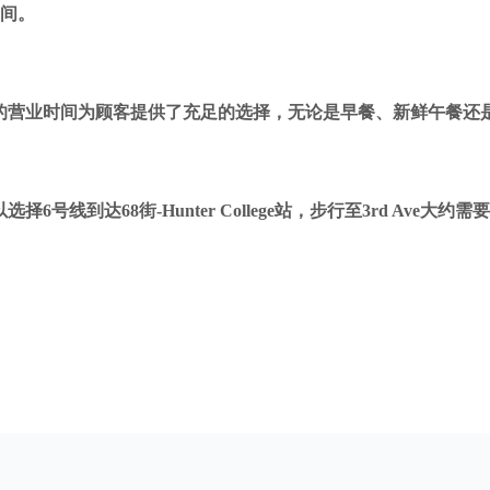
间。
点。这样的营业时间为顾客提供了充足的选择，无论是早餐、新鲜午
选择6号线到达68街-Hunter College站，步行至3rd A