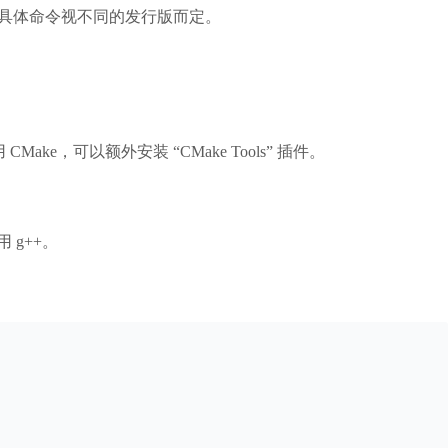
安装，具体命令视不同的发行版而定。
CMake，可以额外安装 “CMake Tools” 插件。
用 g++。