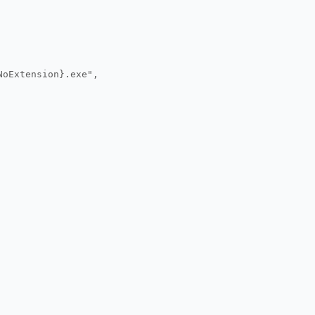
NoExtension}.exe",