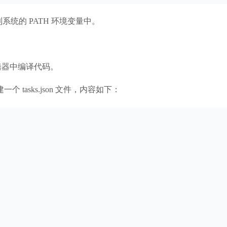
加到系统的 PATH 环境变量中。
在编辑器中编译代码。
 tasks.json 文件，内容如下：