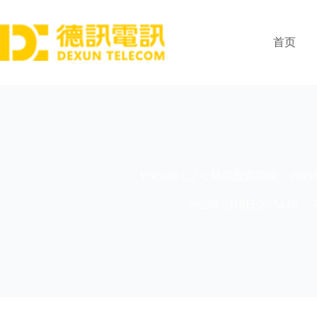
跳
过
内
首页
容
VSCode C／C 环境配置指南，20
2025年5月8日 20:54:00