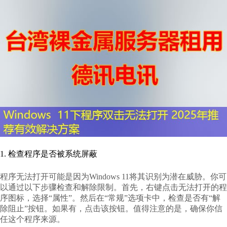
1. 检查程序是否被系统屏蔽
程序无法打开可能是因为Windows 11将其识别为潜在威胁。你可
以通过以下步骤检查和解除限制。首先，右键点击无法打开的程
序图标，选择“属性”。然后在“常规”选项卡中，检查是否有“解
除阻止”按钮。如果有，点击该按钮。值得注意的是，确保你信
任这个程序来源。