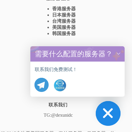
香港服务器
日本服务器
台湾服务器
美国服务器
韩国服务器
高防服务器
需要什么配置的服务器？
y
t
香港高防服务器出租
a
台湾高防服务器租赁
联系我们免费测试！
h
美国高防服务器抗DDos
c
日本高防服务器
e
韩国高防服务器
d
i
H
联系我们
TG:@dexunidc