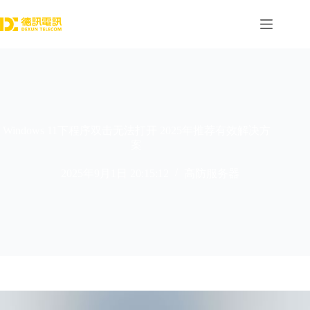
跳
过
内
容
Windows 11下程序双击无法打开 2025年推荐有效解决方
案
2025年9月1日 20:15:12
高防服务器