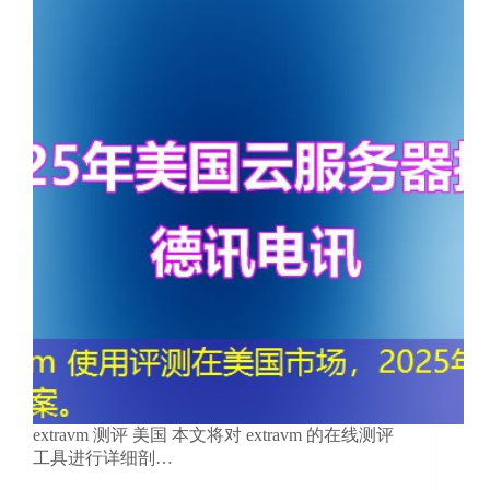
extravm 测评 美国 本文将对 extravm 的在线测评
工具进行详细剖…